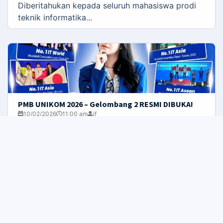
Diberitahukan kepada seluruh mahasiswa prodi
teknik informatika...
PMB UNIKOM 2026 – Gelombang 2 RESMI DIBUKA!
10/02/2026
11:00 am
if
Siap menaklukkan Era AI & Digital bersama
kampus berprestasi...