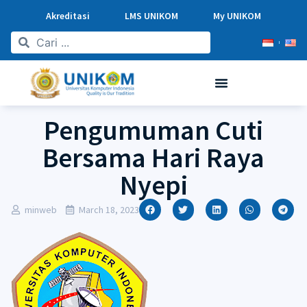
Akreditasi
LMS UNIKOM
My UNIKOM
Pengumuman Cuti
Bersama Hari Raya
Nyepi
minweb
March 18, 2023