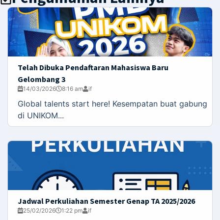
Telah Dibuka Pendaftaran Mahasiswa Baru
Gelombang 3
14/03/2026
8:16 am
if
Global talents start here! Kesempatan buat gabung
di UNIKOM...
Jadwal Perkuliahan Semester Genap TA 2025/2026
25/02/2026
1:22 pm
if